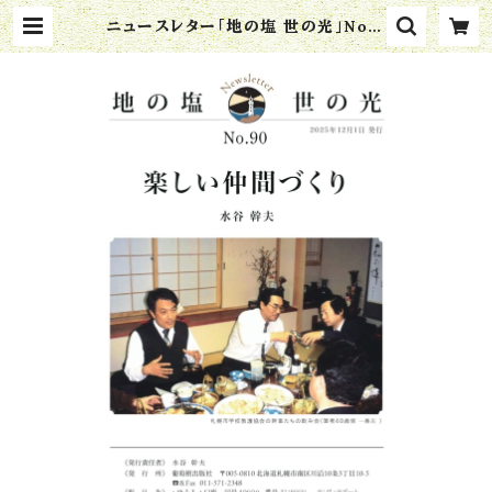
ニュースレター「地の塩 世の光」No.9
0『楽しい仲間づくり』 | 葡萄樹出版社